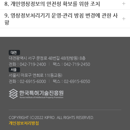
8. 개인영상정보의 안전성 확보를 위한 조치
9. 영상정보처리기기 운영·관리 방침 변경에 관한 사
항
대전
대전광역시 서구 문정로 48번길 48(탄방동) 8층
전화 : 042-719-2400
팩스 : 042-719-2450
서울
서울시 마포구 연희로 11(동교동)
전화 : 02-6915-6000
팩스 : 02-6915-6050
COPYRIGHT (C)2022 KIPRO. ALL RIGHTS RESERVED.
개인정보처리방침