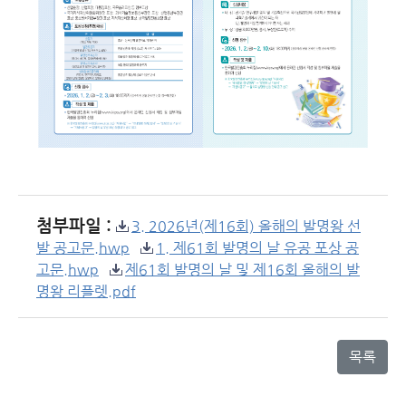
첨부파일 :
3. 2026년(제16회) 올해의 발명왕 선
발 공고문.hwp
1. 제61회 발명의 날 유공 포상 공
고문.hwp
제61회 발명의 날 및 제16회 올해의 발
명왕 리플렛.pdf
목록