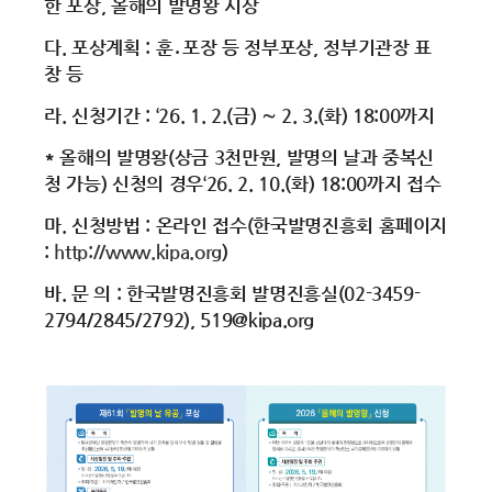
한 포상, 올해의 발명왕 시상
다. 포상계획 : 훈․포장 등 정부포상, 정부기관장 표
창 등
라. 신청기간 : ‘26. 1. 2.(금) ∼ 2. 3.(화) 18:00까지
* 올해의 발명왕(상금 3천만원, 발명의 날과 중복신
청 가능) 신청의 경우‘26. 2. 10.(화) 18:00까지 접수
마. 신청방법 : 온라인 접수(한국발명진흥회 홈페이지
:
http://www.kipa.org
)
바. 문 의 : 한국발명진흥회 발명진흥실(02-3459-
2794/2845/2792), 519@kipa.org