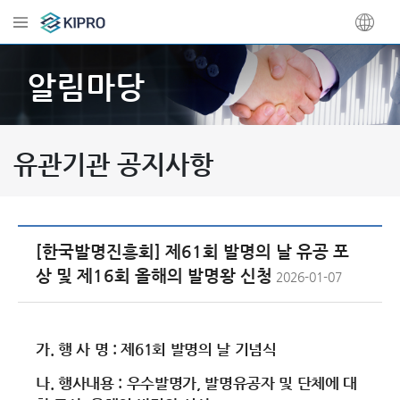
알림마당
유관기관 공지사항
[한국발명진흥회] 제61회 발명의 날 유공 포
상 및 제16회 올해의 발명왕 신청
2026-01-07
가. 행 사 명 : 제61회 발명의 날 기념식
나. 행사내용 : 우수발명가, 발명유공자 및 단체에 대