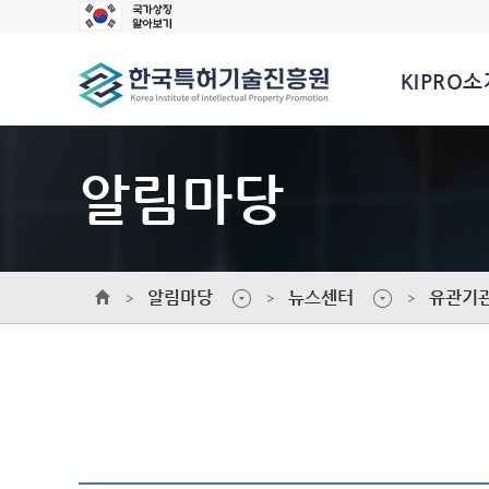
KIPRO소
알림마당
알림마당
뉴스센터
유관기