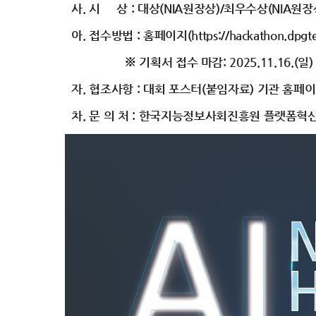
사. 시 상 : 대상(NIA원장상)/최우수상(NIA원장상
아. 접수방법 : 홈페이지(https://hackathon.dpg
※ 기획서 접수 마감: 2025.11.16.(일)
자. 협조사항 : 대회 포스터(붙임자료) 기관 홈페이
차. 문 의 처 : 한국지능정보사회진흥원 플랫폼혁신팀(053-23