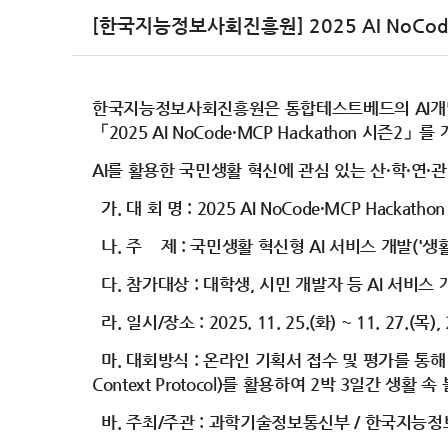
[한국지능정보사회진흥원] 2025 AI NoCode
한국지능정보사회진흥원은 통합테스트베드의 AI개발도구(No
「2025 AI NoCode·MCP Hackathon 시즌2」
AI를 활용한 국민생활 혁신에 관심 있는 산·학·연·
가. 대 회 명 : 2025 AI NoCode·MCP Hackatho
나. 주 제 : 국민생활 혁신형 AI 서비스 개발('생활
다. 참가대상 : 대학생, 시민 개발자 등 AI 서비스
라. 일시/장소 : 2025. 11. 25.(화) ~ 11. 2
마. 대회방식 : 온라인 기획서 접수 및 평가를 통해 
Context Protocol)를 활용하여 2박 3일간 생
바. 주최/주관 : 과학기술정보통신부 / 한국지능