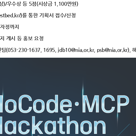
)/우수상 등 5점(시상금 1,100만원)
testbed.kr/)를 통한 기획서 접수/신청
 자정까지
지 게시 등 홍보 요청
0-1637, 1695, jdb10@nia.or.kr, psb@nia.or.kr)