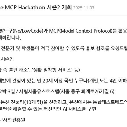
·MCP Hackathon 시즌2 개최
2025-11-03
/LowCode)과 MCP(Model Context Protocol)를
를 개최합니다.
관 전문가 및 학생들이 적극 참여할 수 있도록 홍보 협조를 요청드
n 시즌2
 속 불편 해소', '생활 밀착형 서비스' 등)
 개발에 관심이 있는 만 20세 이상 국민 누구나(개인 또는 4인 이하
7.(목), 2박 3일 / 시립서울유스호스텔(서울 중구 퇴계로26가길 6)
본선 진출팀(10개 팀)을 선정하고, 본선에서는 통합테스트베드의 AI개
활 속 불편을 해결할 수 있는 혁신적인 AI 서비스를 구현
정보사회진흥원