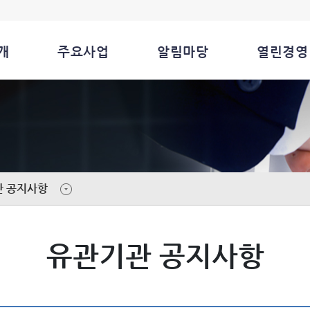
개
주요사업
알림마당
열린경영
관 공지사항
유관기관 공지사항