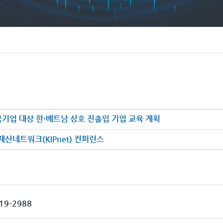
기업 대상 한·베트남 상호 진출입 기업 교육 계획
산네트워크(KIPnet) 컨퍼런스
19-2988