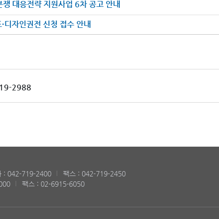
분쟁 대응전략 지원사업 6차 공고 안내
표·디자인권전 신청 접수 안내
19-2988
: 042-719-2400
팩스 : 042-719-2450
000
팩스 : 02-6915-6050