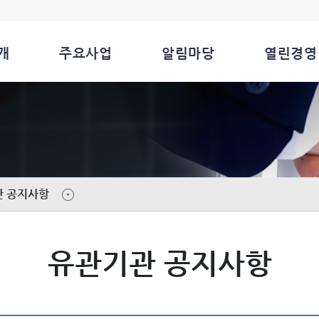
개
주요사업
알림마당
열린경영
관 공지사항
유관기관 공지사항