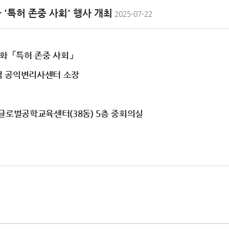
'특허 존중 사회' 행사 개최
2025-07-22
대화「특허 존중 사회」
기억 공익변리사센터 소장
 글로벌공학교육센터(38동) 5층 중회의실