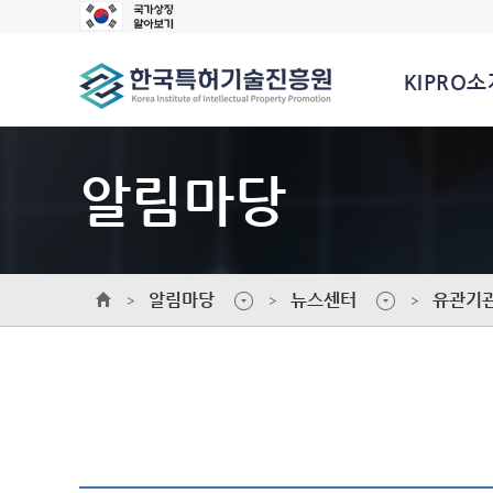
KIPRO소
알림마당
알림마당
뉴스센터
유관기