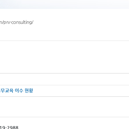
/prv-consulting/
의무교육 이수 현황
19-2988