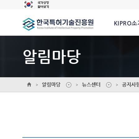
KIPRO소
알림마당
알림마당
뉴스센터
공지사