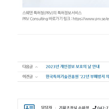
스웨덴 특허청(PRV)의 특허정보서비스
PRV Consulting 바로가기 링크 : https://www.prv.se/en
다음글
다음글
2023년 개인정보 보호의 날 안내
이전글
이전글
한국특허기술진흥원 '22년 부패방지 
담당자
기획조정실 손화정
042-7