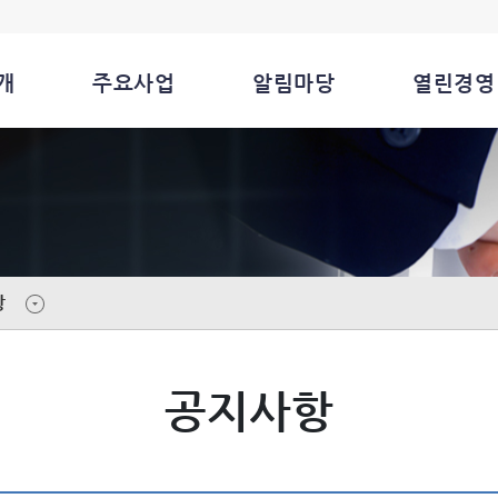
개
주요사업
알림마당
열린경영
항
공지사항