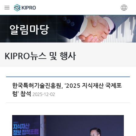
알림마당
KIPRO뉴스 및 행사
한국특허기술진흥원, ‘2025 지식재산 국제포
럼’ 참석
2025-12-02