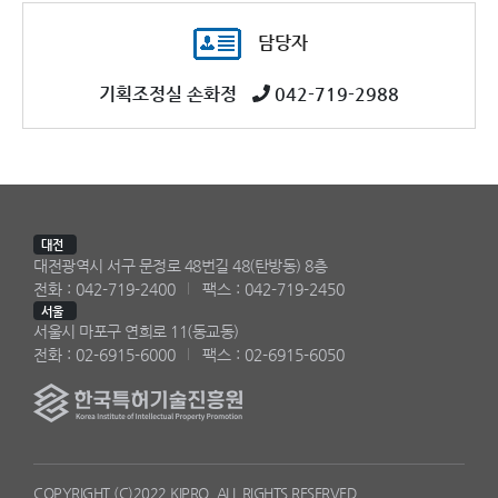
담당자
기획조정실 손화정
042-719-2988
대전
대전광역시 서구 문정로 48번길 48(탄방동) 8층
전화 : 042-719-2400
팩스 : 042-719-2450
서울
서울시 마포구 연희로 11(동교동)
전화 : 02-6915-6000
팩스 : 02-6915-6050
COPYRIGHT (C)2022 KIPRO. ALL RIGHTS RESERVED.