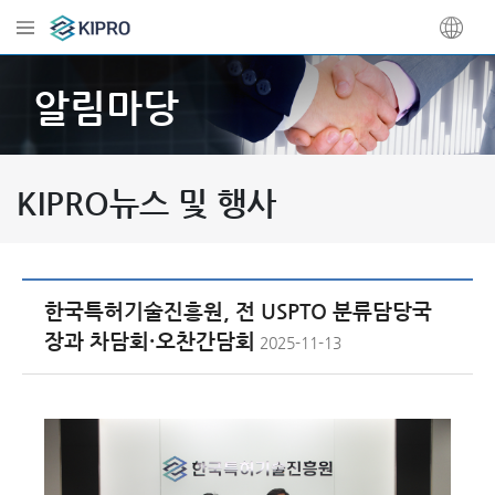
알림마당
KIPRO뉴스 및 행사
한국특허기술진흥원, 전 USPTO 분류담당국
장과 차담회·오찬간담회
2025-11-13