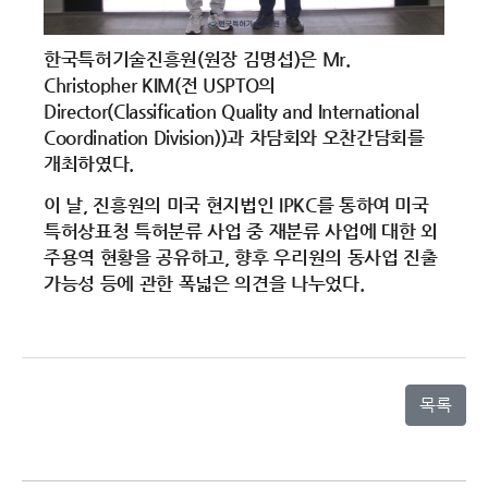
한국특허기술진흥원(원장 김명섭)은 Mr.
Christopher KIM(전 USPTO의
Director(Classification Quality and International
Coordination Division))과 차담회와 오찬간담회를
개최하였다.
이 날, 진흥원의 미국 현지법인 IPKC를 통하여 미국
특허상표청 특허분류 사업 중 재분류 사업에 대한 외
주용역 현황을 공유하고, 향후 우리원의 동사업 진출
가능성 등에 관한 폭넓은 의견을 나누었다.
목록