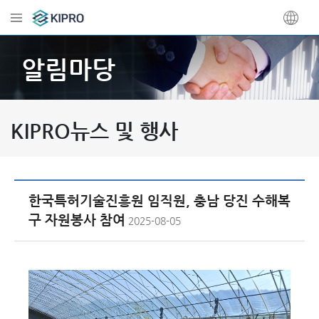
알림마당
KIPRO뉴스 및 행사
한국특허기술진흥원 임직원, 충남 당진 수해복
구 자원봉사 참여
2025-08-05