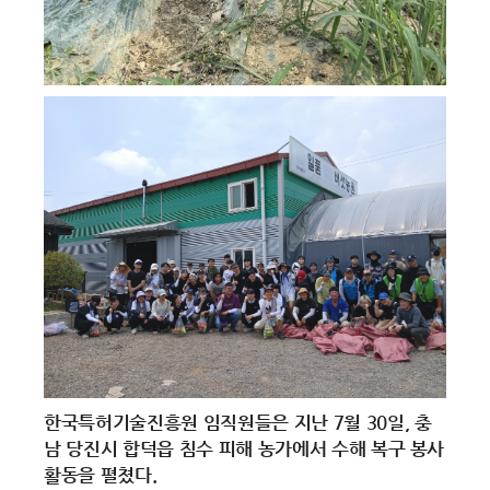
한국특허기술진흥원 임직원들은 지난 7월 30일, 충
남 당진시 합덕읍 침수 피해 농가에서 수해 복구 봉사
활동을 펼쳤다.