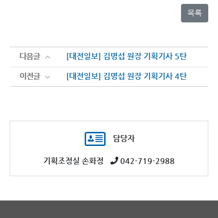
목록
다음글
다음글
[대전일보] 김명섭 원장 기획기사 5탄
이전글
이전글
[대전일보] 김명섭 원장 기획기사 4탄
담당자
기획조정실 손화정
042-719-2988