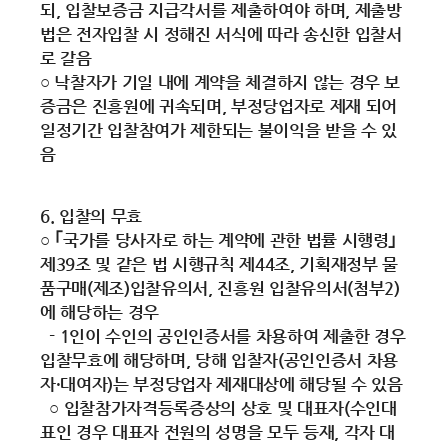
되, 입찰보증금 지급각서를 제출하여야 하며, 제출방
법은 전자입찰 시 정해진 서식에 따라 송신한 입찰서
로 갈음
○ 낙찰자가 기일 내에 계약을 체결하지 않는 경우 보
증금은 진흥원에 귀속되며, 부정당업자로 제재 되어
일정기간 입찰참여가 제한되는 불이익을 받을 수 있
음
6. 입찰의 무효
○ ｢국가를 당사자로 하는 계약에 관한 법률 시행령｣
제39조 및 같은 법 시행규칙 제44조, 기획재정부 물
품구매(제조)입찰유의서, 진흥원 입찰유의서(첨부2)
에 해당하는 경우
- 1인이 수인의 공인인증서를 차용하여 제출한 경우
입찰무효에 해당하며, 당해 입찰자(공인인증서 차용
자·대여자)는 부정당업자 제재대상에 해당될 수 있음
○ 입찰참가자격등록증상의 상호 및 대표자(수인대
표인 경우 대표자 전원의 성명을 모두 등재, 각자 대