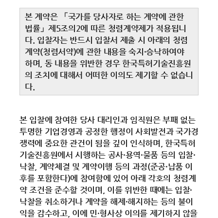
본 계약은 「국가를 당사자로 하는 계약에 관한
법률」제5조의2에 따른 청렴계약제가 적용됩니
다. 입찰자는 반드시 입찰서 제출 시 아래의 청렴
계약(청렴서약)에 관한 내용을 숙지·승낙하여야
하며, 동 내용을 위반한 경우 한국특허기술진흥원
의 조치에 대해서 어떠한 이의도 제기할 수 없습니
다.
본 입찰에 참여한 당사 대리인과 임직원은 부패 없는
투명한 기업경영과 공정한 행정이 사회발전과 국가경
쟁력에 중요한 관건이 됨을 깊이 인식하며, 한국특허
기술진흥원에서 시행하는 공사·용역·물품 등의 입찰·
낙찰, 계약체결 및 계약이행 등의 과정(준공·납품 이
후를 포함한다)에 참여함에 있어 아래 각호의 청렴계
약 조건을 준수할 것이며, 이를 위반한 때에는 입찰·
낙찰을 취소하거나 계약을 해제·해지하는 등의 불이
익을 감수하고, 이에 민·형사상 이의를 제기하지 않을