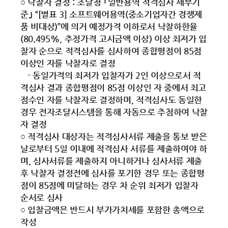
○ 낙찰자 결정 : 조달청 ｢일반용역 적격심사 세부기
준｣ “[별표 3] 소프트웨어용역(중소기업자간 경쟁제
품 비대상)”에 의거 예정가격 이하로서 낙찰하한율
(80.495%, 추정가격 고시금액 이상) 이상 최저가 입
찰자 순으로 적격심사를 심사하여 종합평점이 85점
이상인 자를 낙찰자로 결정
- 동일가격의 최저가 입찰자가 2인 이상으로서 적
격심사 결과 종합평점이 85점 이상인 자 중에서 최고
점수인 자를 낙찰자로 결정하며, 적격심사도 동일한
경우 전자조달시스템을 통해 자동으로 추첨하여 낙찰
자 결정
○ 적격심사 대상자는 적격심사서류 제출을 통보 받은
날로부터 5일 이내에 적격심사 서류를 제출하여야 하
며, 심사서류를 제출하지 아니하거나 심사서류 제출
후 낙찰자 결정전에 심사를 포기한 경우 또는 종합평
점이 85점에 미달하는 경우 차 순위 최저가 입찰자
순서로 심사
○ 입찰금액은 반드시 부가가치세를 포함한 총액으로
작성