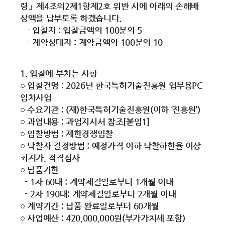
령」제4조의2제1항제2호 위반 시에 아래의 손해배
상액을 납부토록 하겠습니다.
- 입찰자 : 입찰금액의 100분의 5
- 계약상대자 : 계약금액의 100분의 10
1. 입찰에 부치는 사항
○ 입찰건명 : 2026년 한국특허기술진흥원 업무용PC
임차사업
○ 수요기관 : (재)한국특허기술진흥원(이하 ‘진흥원’)
○ 과업내용 : 과업지시서 참조[붙임1]
○ 입찰방법 : 제한경쟁입찰
○ 낙찰자 결정방법 : 예정가격 이하 낙찰하한율 이상
최저가, 적격심사
○ 납품기한
- 1차 60대 : 계약체결일로부터 1개월 이내
- 2차 190대: 계약체결일로부터 2개월 이내
○ 계약기간 : 납품 완료일로부터 60개월
○ 사업예산 : 420,000,000원(부가가치세 포함)