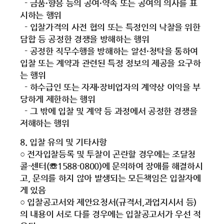
- 금품·향응 등의 공여·약속 또는 공여의 의사를 표
시하는 행위
- 입찰가격의 사전 협의 또는 특정인의 낙찰을 위한
담합 등 공정한 경쟁을 방해하는 행위
- 공정한 직무수행을 방해하는 알선·청탁을 통하여
입찰 또는 계약과 관련된 특정 정보의 제공을 요구하
는 행위
- 하수급인 또는 자재·장비업자의 계약상 이익을 부
당하게 제한하는 행위
- 그 밖에 입찰 및 계약 등 과정에서 공정한 경쟁을
저해하는 행위
8. 입찰 유의 및 기타사항
○ 전자입찰등록 및 투찰이 곤란할 경우에는 조달청
콜-센터(☏1588-0800)에 문의하여 장애를 해결하시
고, 문의를 하지 않아 발생되는 모든책임은 입찰자에
게 있음
○ 입찰공고서와 제안요청서(규격서,과업지시서 등)
의 내용이 서로 다를 경우에는 입찰공고서가 우선 적