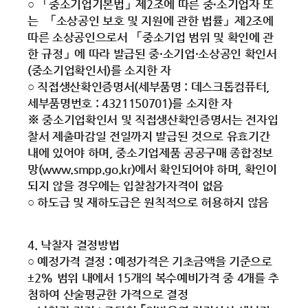
○ 「중소기업기본법」제2조에 따른 중·소기업자 또
는 「소상공인 보호 및 지원에 관한 법률」제2조에
따른 소상공인으로서 「중소기업 범위 및 확인에 관
한 규정」에 따라 발급된 중·소기업·소상공인 확인서
(중소기업확인서)를 소지한 자
○ 직접생산확인증명서(세부품명 : 데스크톱컴퓨터,
세부품명번호 : 4321150701)를 소지한 자
※ 중소기업확인서 및 직접생산확인증명서는 전자입
찰서 제출마감일 전일까지 발급된 것으로 유효기간
내에 있어야 하며, 중소기업제품 공공구매 종합정보
망(www.smpp.go.kr)에서 확인되어야 하며, 확인이
되지 않을 경우에는 입찰참가자격이 없음
○ 하도급 및 재하도급은 원칙적으로 허용하지 않음
4. 낙찰자 결정방법
○ 예정가격 결정 : 예정가격은 기초금액을 기준으로
±2% 범위 내에서 15개의 복수예비가격 중 4개를 추
첨하여 산술평균한 가격으로 결정