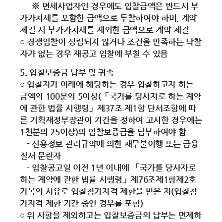
※ 면세사업자인 경우에도 입찰금액은 반드시 부
가가치세를 포함한 금액으로 투찰하여야 하며, 계약
체결 시 부가가치세를 제외한 금액으로 계약 체결
○ 경쟁입찰이 성립되지 않거나 조건을 만족하는 낙찰
자가 없는 경우 재공고 입찰에 부칠 수 있음
5. 입찰보증금 납부 및 귀속
○ 입찰자가 아래에 해당하는 경우 입찰하고자 하는
금액의 100분의 5이상(「국가를 당사자로 하는 계약
에 관한 법률 시행령」제37조 제1항 단서조항에 따
른 기획재정부장관이 기간을 정하여 고시한 경우에는
1천분의 25이상)의 입찰보증금을 납부하여야 함
- 신용정보 관리규약에 의한 채무불이행 또는 금융
질서 문란자
- 입찰공고일 이전 1년 이내에 「국가를 당사자로
하는 계약에 관한 법률 시행령」제76조제1항제2호
가목의 사유로 입찰참가자격 제한을 받은 자(입찰참
가자격 제한 기간 중인 경우를 포함)
○ 위 사항을 제외하고는 입찰보증금의 납부는 면제하