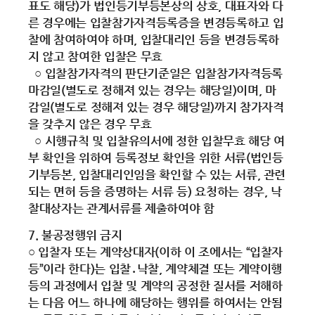
표도 해당)가 법인등기부등본상의 상호, 대표자와 다
른 경우에는 입찰참가자격등록증을 변경등록하고 입
찰에 참여하여야 하며, 입찰대리인 등을 변경등록하
지 않고 참여한 입찰은 무효
○ 입찰참가자격의 판단기준일은 입찰참가자격등록
마감일(별도로 정해져 있는 경우는 해당일)이며, 마
감일(별도로 정해져 있는 경우 해당일)까지 참가자격
을 갖추지 않은 경우 무효
○ 시행규칙 및 입찰유의서에 정한 입찰무효 해당 여
부 확인을 위하여 등록정보 확인을 위한 서류(법인등
기부등본, 입찰대리인임을 확인할 수 있는 서류, 관련
되는 면허 등을 증명하는 서류 등) 요청하는 경우, 낙
찰대상자는 관계서류를 제출하여야 함
7. 불공정행위 금지
○ 입찰자 또는 계약상대자(이하 이 조에서는 “입찰자
등”이라 한다)는 입찰․낙찰, 계약체결 또는 계약이행
등의 과정에서 입찰 및 계약의 공정한 질서를 저해하
는 다음 어느 하나에 해당하는 행위를 하여서는 안됨