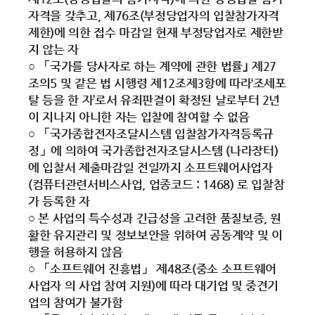
자격을 갖추고, 제76조(부정당업자의 입찰참가자격
제한)에 의한 접수 마감일 현재 부정당업자로 제한받
지 않는 자
○ 「국가를 당사자로 하는 계약에 관한 법률｣ 제27
조의5 및 같은 법 시행령 제12조제3항에 따라‘조세포
탈 등을 한 자’로서 유죄판결이 확정된 날로부터 2년
이 지나지 아니한 자는 입찰에 참여할 수 없음
○ 「국가종합전자조달시스템 입찰참가자격등록규
정」에 의하여 국가종합전자조달시스템 (나라장터)
에 입찰서 제출마감일 전일까지 소프트웨어사업자
(컴퓨터관련서비스사업, 업종코드 : 1468) 로 입찰참
가 등록한 자
○ 본 사업의 특수성과 긴급성을 고려한 품질보증, 원
활한 유지관리 및 정보보안을 위하여 공동계약 및 이
행을 허용하지 않음
○ 「소프트웨어 진흥법」 제48조(중소 소프트웨어
사업자 의 사업 참여 지원)에 따라 대기업 및 중견기
업의 참여가 불가함