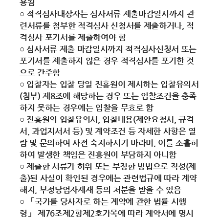
용됨
○ 적격심사대상자는 심사서류 제출마감일시까지 관
련서류를 첨부한 적격심사 신청서를 제출하거나, 적
격심사 포기서를 제출하여야 함
○ 심사서류 제출 마감일시까지 적격심사신청서 또는
포기서를 제출하지 않은 경우 적격심사를 포기한 것
으로 간주함
○ 입찰자는 입찰 당일 진흥원이 제시하는 입찰유의서
(첨부) 제8조에 해당하는 경우 또는 입찰조건을 충족
하지 못하는 경우에는 입찰을 무효로 함
○ 진흥원의 입찰유의서, 입찰내용(제안요청서, 규격
서, 과업지서서 등) 및 계약조건 등 자세한 사항은 열
람 및 문의하여 사전 숙지하시기 바라며, 이를 소홀히
하여 발생한 책임은 진흥원이 부담하지 아니함
○ 제출한 서류가 허위 또는 부정한 방법으로 작성(제
출)된 사실이 확인된 경우에는 관련법규에 따라 계약
해지, 부정당업자제재 등의 처분을 받을 수 있음
○ 「국가를 당사자로 하는 계약에 관한 법률 시행
령」 제76조제2항제2호가목에 따라 계약서에 명시