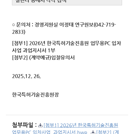
질관리 등에서 각각 검색
○ 문의처 : 경영지원실 이정태 연구원보(042-719-
2833)
[첨부1] 2026년 한국특허기술진흥원 업무용PC 입차
사업 과업지시서 1부
[첨부2] (계약예규)입찰유의서
2025.12. 26.
한국특허기술진흥원장
첨부파일 :
[첨부1] 2026년 한국특허기술진흥원
업무용PC 임차사업_과업지시서.hwp
[첨부2] (계