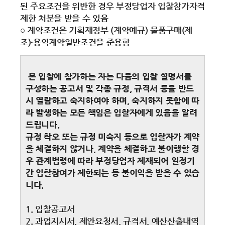
된 주요조건을 위반한 경우 부정당업자 입찰참가자격
제한 처분을 받을 수 있음
○ 계약조건은 기획재정부 (계약예규) 물품구매(제
조)·용역계약일반조건을 준용함
본 입찰에 참가하는 자는 다음의 입찰 설명서를
구성하는 공고서 및 각종 규정, 규격서 등을 반드
시 열람하고 숙지하여야 하며, 숙지하지 못함에 따
라 발생하는 모든 책임은 입찰자에게 있음을 알려
드립니다.
규정 착오 또는 규정 미숙지 등으로 입찰자가 계약
을 체결하지 않거나, 계약을 체결하고 불이행할 경
우 관계법령에 따라 부정당업자 제재되어 일정기
간 입찰참여가 제한되는 등 불이익을 받을 수 있습
니다.
1. 입찰공고서
2. 과업지시서, 제안요청서, 규격서, 예산산출내역