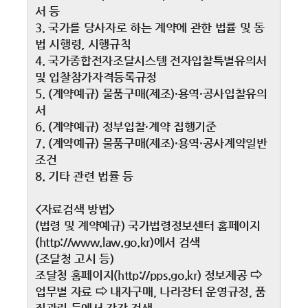
서 등
3. 국가를 당사자로 하는 계약에 관한 법률 및 동
법 시행령, 시행규칙
4. 국가종합전자조달시스템 전자입찰특별유의서
및 입찰참가자격등록규정
5. (계약예규) 물품구매(제조)·용역·공사입찰유의
서
6. (계약예규) 정부입찰·계약 집행기준
7. (계약예규) 물품구매(제조)·용역·공사계약일반
조건
8. 기타 관련 법률 등
<자료검색 방법>
(법령 및 계약예규) 국가법령정보센터 홈페이지
(http://www.law.go.kr)에서 검색
(조달청 고시 등)
조달청 홈페이지(http://pps.go.kr) 정보제공 ⇨
업무별 자료 ⇨ 내자구매, 나라장터 운영규정, 품