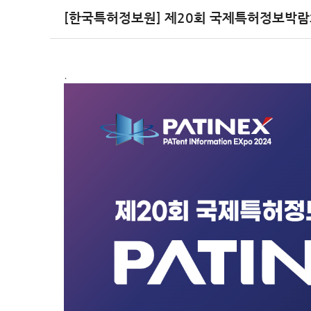
[한국특허정보원] 제20회 국제특허정보박람회(
.