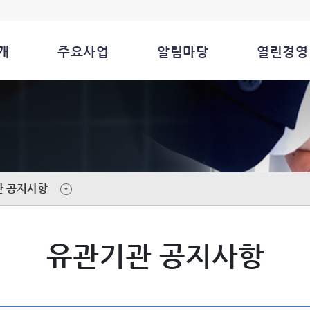
개
주요사업
알림마당
열린경영
관 공지사항
유관기관 공지사항