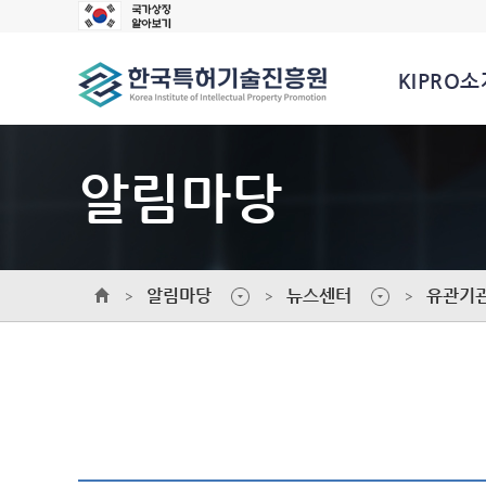
KIPRO소
알림마당
알림마당
뉴스센터
유관기