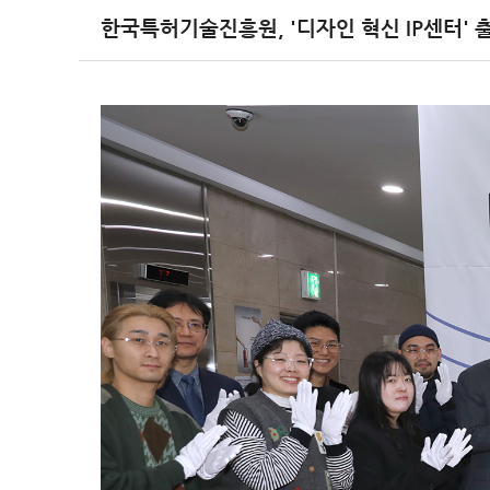
한국특허기술진흥원, '디자인 혁신 IP센터'