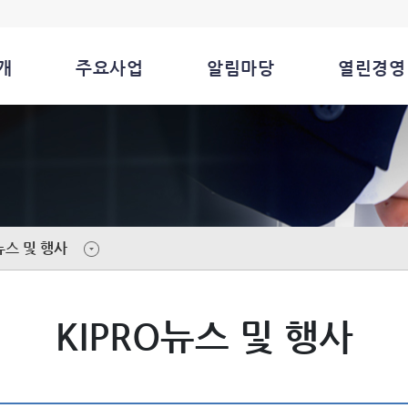
개
주요사업
알림마당
열린경영
뉴스 및 행사
KIPRO뉴스 및 행사