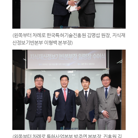
(왼쪽부터 차례로 한국특허기술진흥원 김명섭 원장, 지식재
산정보기반본부 이형백 본부장)
(왼쪽부터 차례로 특허사업본부 박주연 본부장, 진흥원 김