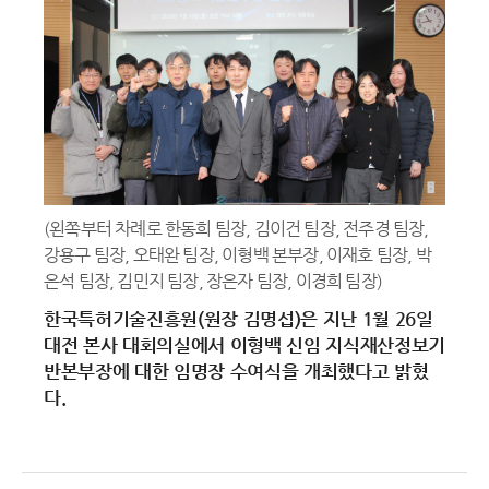
(왼쪽부터 차례로 한동희 팀장, 김이건 팀장, 전주경 팀장,
강용구 팀장, 오태완 팀장, 이형백 본부장, 이재호 팀장, 박
은석 팀장, 김민지 팀장, 장은자 팀장, 이경희 팀장)
한국특허기술진흥원(원장 김명섭)은 지난 1월 26일
대전 본사 대회의실에서 이형백 신임 지식재산정보기
반본부장에 대한 임명장 수여식을 개최했다고 밝혔
다.