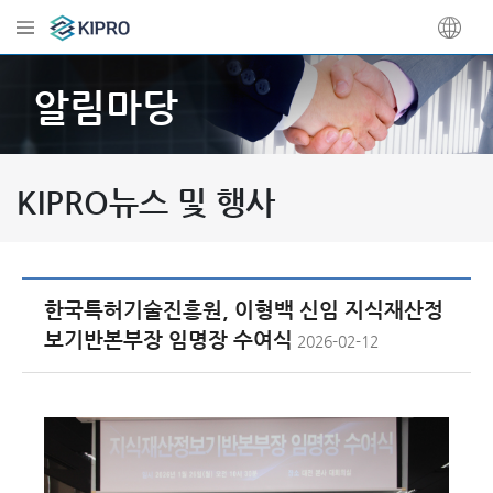
알림마당
KIPRO뉴스 및 행사
한국특허기술진흥원, 이형백 신임 지식재산정
보기반본부장 임명장 수여식
2026-02-12