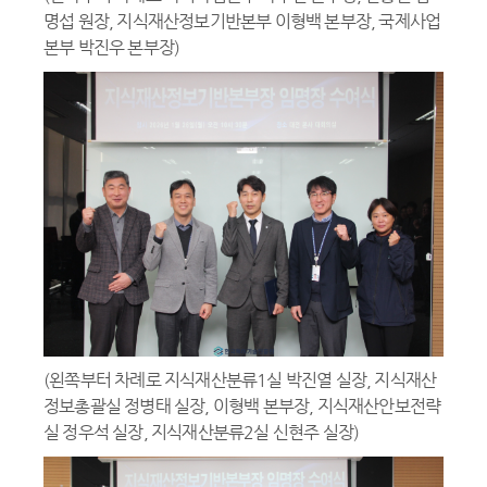
명섭 원장, 지식재산정보기반본부 이형백 본부장, 국제사업
본부 박진우 본부장)
(왼쪽부터 차례로 지식재산분류1실 박진열 실장, 지식재산
정보총괄실 정병태 실장, 이형백 본부장, 지식재산안보전략
실 정우석 실장, 지식재산분류2실 신현주 실장)