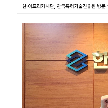
한·아프리카재단, 한국특허기술진흥원 방문