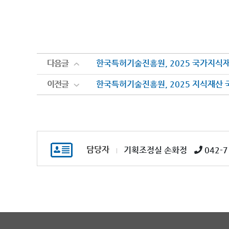
다음글
다음글
한국특허기술진흥원, 2025 국가지식재산
이전글
이전글
한국특허기술진흥원, 2025 지식재산 
담당자
기획조정실 손화정
042-7