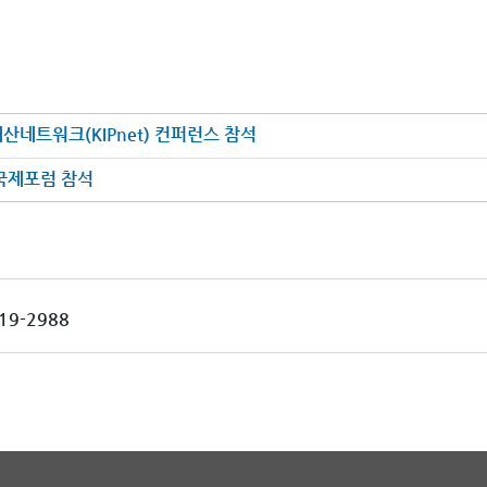
네트워크(KIPnet) 컨퍼런스 참석
국제포럼 참석
19-2988