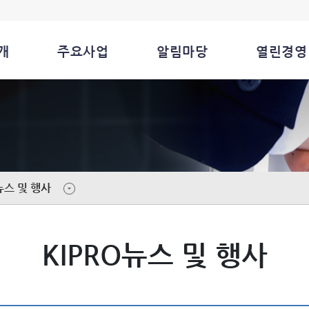
개
주요사업
알림마당
열린경영
뉴스 및 행사
KIPRO뉴스 및 행사