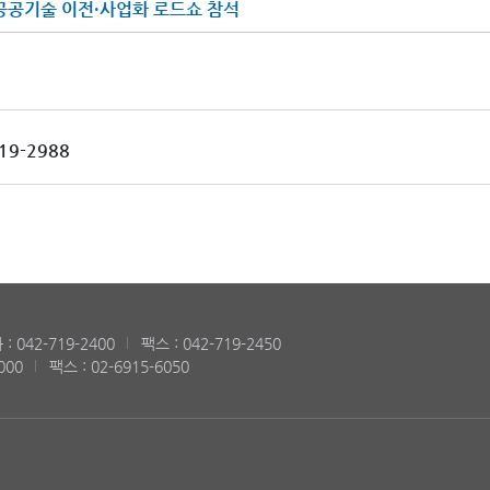
공공기술 이전·사업화 로드쇼 참석
19-2988
: 042-719-2400
팩스 : 042-719-2450
000
팩스 : 02-6915-6050