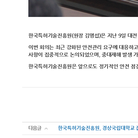
한국특허기술진흥원(원장 김명섭)은 지난 9일 대전
이번 회의는 최근 강화된 안전관리 요구에 대응하고,
사항이 집중적으로 논의되었으며, 중대재해 발생 가
한국특허기술진흥원은 앞으로도 정기적인 안전 점
다음글
다음글
한국특허기술진흥원, 경상국립대학교 