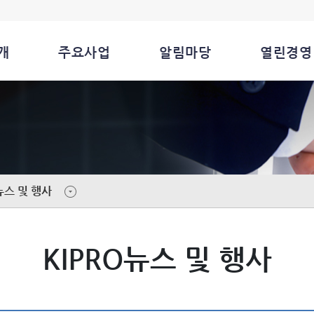
개
주요사업
알림마당
열린경영
뉴스 및 행사
KIPRO뉴스 및 행사