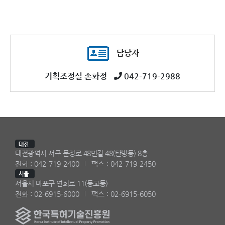
담당자
기획조정실 손화정
042-719-2988
대전
대전광역시 서구 문정로 48번길 48(탄방동) 8층
전화 : 042-719-2400
팩스 : 042-719-2450
서울
서울시 마포구 연희로 11(동교동)
전화 : 02-6915-6000
팩스 : 02-6915-6050