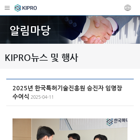
알림마당
KIPRO뉴스 및 행사
2025년 한국특허기술진흥원 승진자 임명장
수여식
2025-04-11