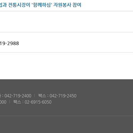
과 전통시장이 '함께하심' 자원봉사 참여
19-2988
: 042-719-2400
팩스 : 042-719-2450
000
팩스 : 02-6915-6050