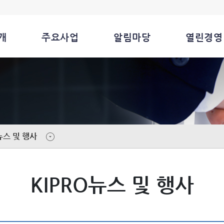
개
주요사업
알림마당
열린경영
뉴스 및 행사
KIPRO뉴스 및 행사