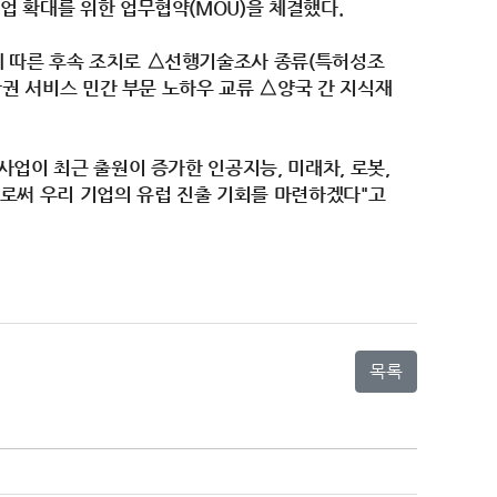
업 확대를 위한 업무협약(MOU)을 체결했다.
에 따른 후속 조치로 △선행기술조사 종류(특허성조
산권 서비스 민간 부문 노하우 교류 △양국 간 지식재
업이 최근 출원이 증가한 인공지능, 미래차, 로봇,
으로써 우리 기업의 유럽 진출 기회를 마련하겠다"고
목록