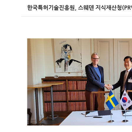
한국특허기술진흥원, 스웨덴 지식재산청(PRV